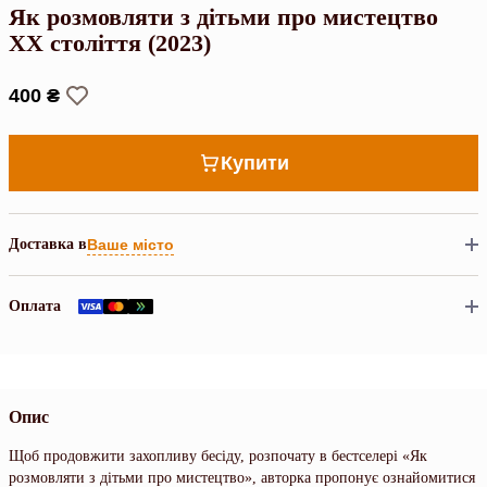
Як розмовляти з дітьми про мистецтво
ХХ століття (2023)
400 ₴
Купити
Доставка в
Ваше місто
Оплата
Опис
Щоб продовжити захопливу бесіду, розпочату в бестселері «Як
розмовляти з дітьми про мистецтво», авторка пропонує ознайомитися