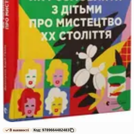
В наявності
Код: 9789664482483