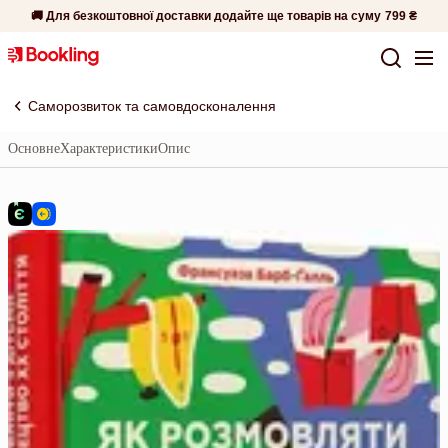
🚚 Для безкоштовної доставки додайте ще товарів на суму
799 ₴
Саморозвиток та самовдосконалення
Основне
Характеристики
Опис