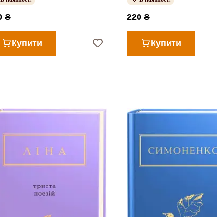
В наявності
В наявності
0 ₴
220 ₴
Купити
Купити