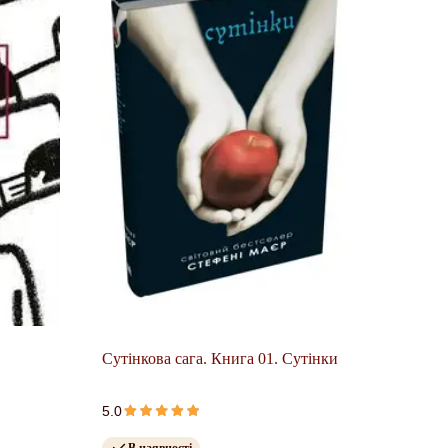
Сутінкова сага. Книга 01. Сутінки
5.0