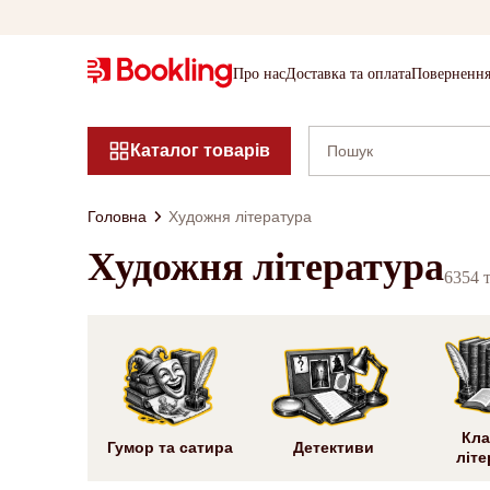
Про нас
Доставка та оплата
Повернення
Каталог товарів
Головна
Художня література
Художня література
6354 
Кла
Гумор та сатира
Детективи
літе