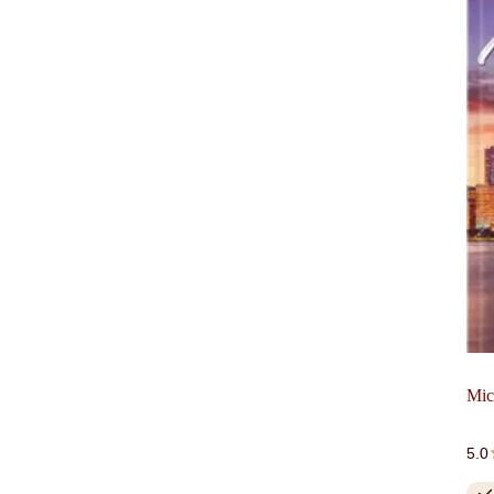
Міс
5.0