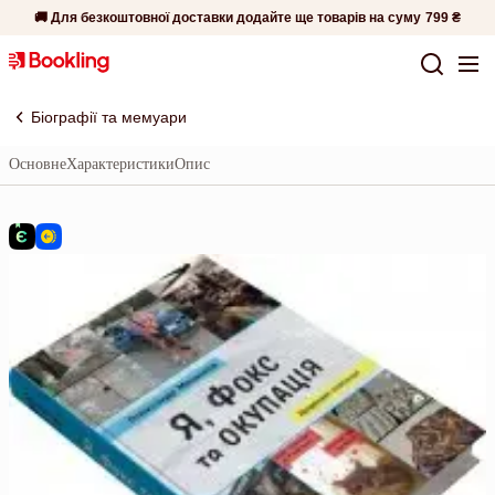
🚚 Для безкоштовної доставки додайте ще товарів на суму
799 ₴
Біографії та мемуари
Основне
Характеристики
Опис