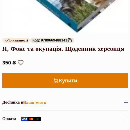
В наявності
Код: 9789669488343
Я, Фокс та окупація. Щоденник херсонця
350 ₴
Купити
Доставка в
Ваше місто
Оплата