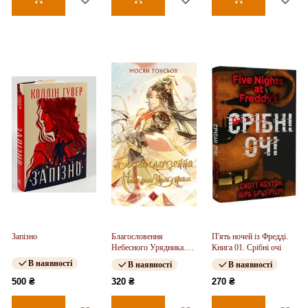
Запізно
Благословення
П'ять ночей із Фредді.
Небесного Урядника.
Книга 01. Срібні очі
Том 2
В наявності
В наявності
В наявності
500 ₴
320 ₴
270 ₴