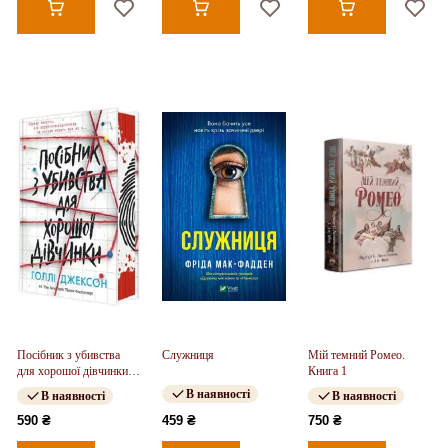
Посібник з убивства
Служниця
Мій темний Ромео.
для хорошої дівчинки.
Книга 1
Книга 01
В наявності
В наявності
В наявності
590 ₴
459 ₴
750 ₴