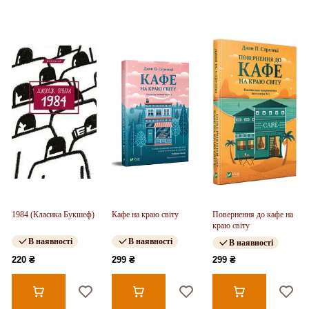
1984 (Класика Букшеф)
Кафе на краю світу
Повернення до кафе на
краю світу
В наявності
В наявності
В наявності
220 ₴
299 ₴
299 ₴