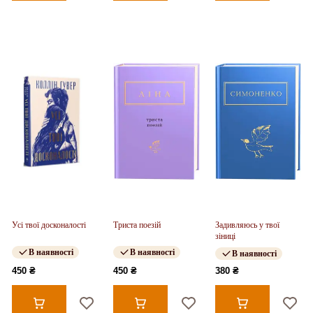
Усі твої досконалості
Триста поезій
Задивляюсь у твої
зіниці
В наявності
В наявності
В наявності
450 ₴
450 ₴
380 ₴