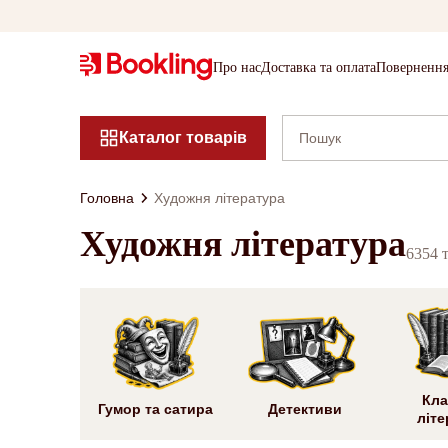
Про нас
Доставка та оплата
Повернення
Каталог товарів
Головна
Художня література
Художня література
6354 
Кла
Гумор та сатира
Детективи
літе