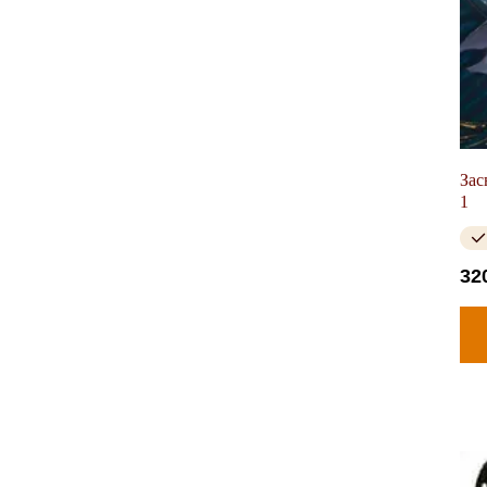
Зас
1
32