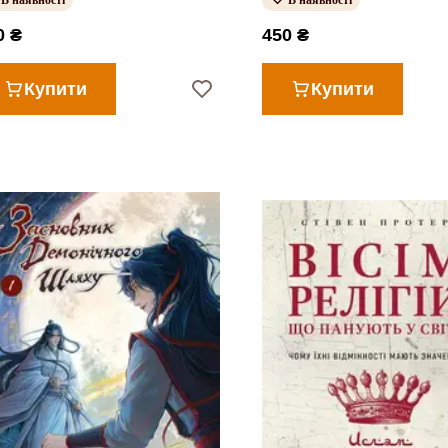
В наявності
В наявності
0 ₴
450 ₴
Купити
Купити