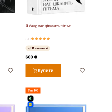
Я бачу, вас цікавить пітьма
5.0
В наявності
600 ₴
Купити
Топ-100