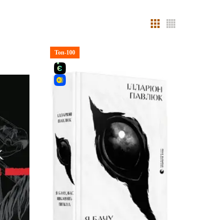
Топ-100