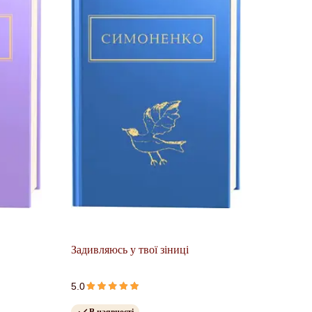
Задивляюсь у твої зіниці
5.0