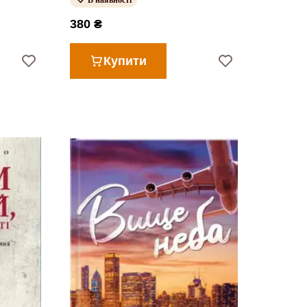
В наявності
380 ₴
Купити