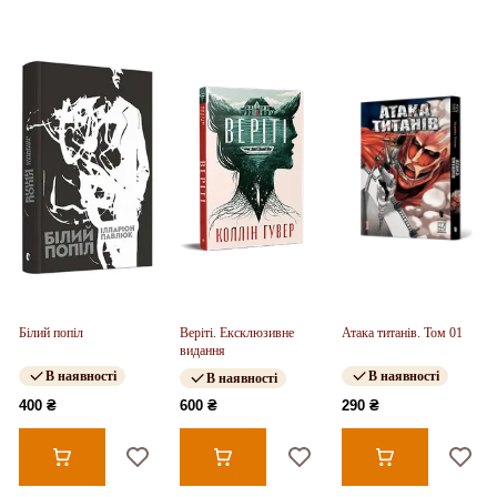
Білий попіл
Веріті. Ексклюзивне
Атака титанів. Том 01
видання
В наявності
В наявності
В наявності
400 ₴
600 ₴
290 ₴