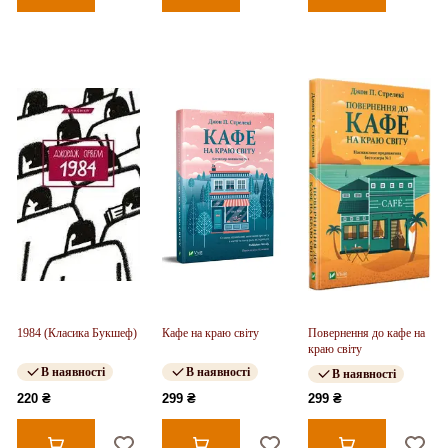
1984 (Класика Букшеф)
Кафе на краю світу
Повернення до кафе на
краю світу
В наявності
В наявності
В наявності
220 ₴
299 ₴
299 ₴