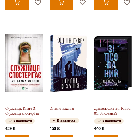
Служниця. Книга 3.
Огидне кохання
Диявольська ніч. Книга
Служниця спостерігає
01. Зіпсований
В наявності
В наявності
В наявності
459 ₴
450 ₴
440 ₴