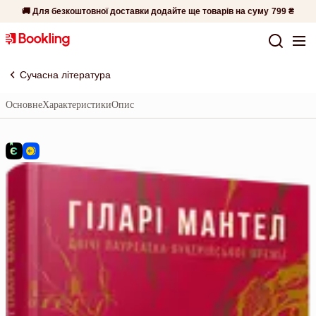
🚚 Для безкоштовної доставки додайте ще товарів на суму
799 ₴
Сучасна література
Основне
Характеристики
Опис