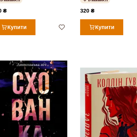
В наявності
В наявності
0 ₴
320 ₴
Купити
Купити