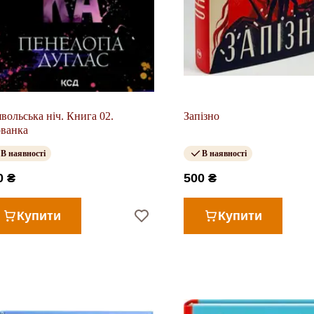
вольська ніч. Книга 02.
Запізно
ванка
В наявності
В наявності
0 ₴
500 ₴
Купити
Купити