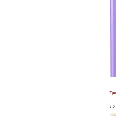
Три
5.0