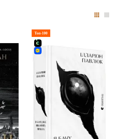
Топ-100