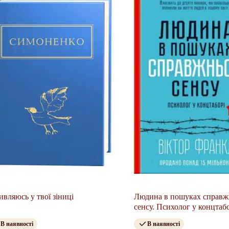
ивляюсь у твої зіниці
Людина в пошуках справж
сенсу. Психолог у концтаб
В наявності
В наявності