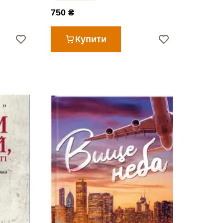
750 ₴
Купити