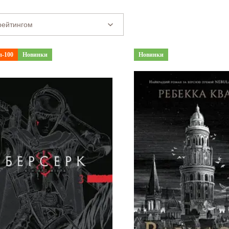
п-100
Новинки
Новинки