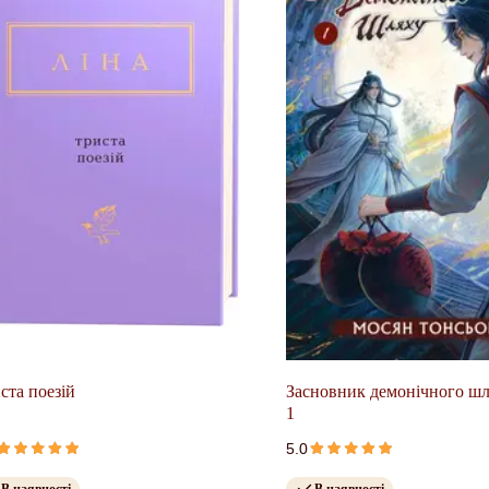
ста поезій
Засновник демонічного шл
1
5.0