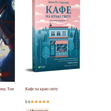
яху. Том
Кафе на краю світу
5.0