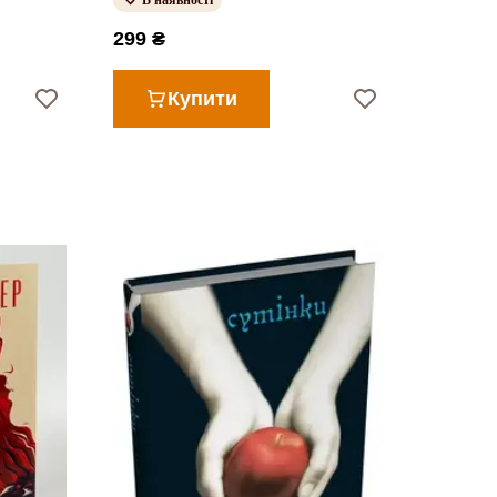
В наявності
299 ₴
Купити