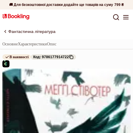
🚚 Для безкоштовної доставки додайте ще товарів на суму
799 ₴
Фантастична література
Основне
Характеристики
Опис
В наявності
Код: 9786177914722