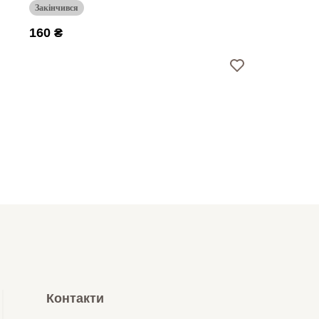
Закінчився
160 ₴
Контакти