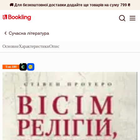
🚚 Для безкоштовної доставки додайте ще товарів на суму
799 ₴
Сучасна література
Основне
Характеристики
Опис
Топ-100