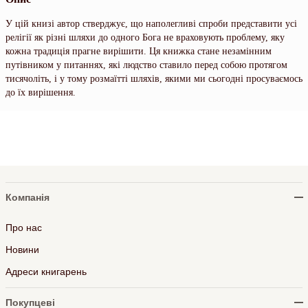
У цій книзі автор стверджує, що наполегливі спроби представити усі
релігії як різні шляхи до одного Бога не враховують проблему, яку
кожна традиція прагне вирішити. Ця книжка стане незамінним
путівником у питаннях, які людство ставило перед собою протягом
тисячоліть, і у тому розмаїтті шляхів, якими ми сьогодні просуваємось
до їх вирішення.
Компанія
Про нас
Новини
Адреси книгарень
Покупцеві