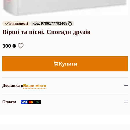
В наявності
Код: 9786177792405
Вірші та пісні. Спогади друзів
300 ₴
Купити
Доставка в
Ваше місто
Оплата