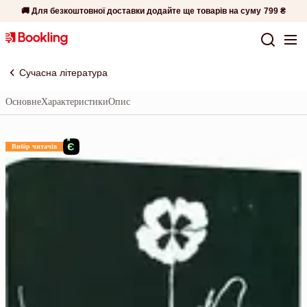
🚚 Для безкоштовної доставки додайте ще товарів на суму
799 ₴
Сучасна література
Основне
Характеристики
Опис
Вибір читачів