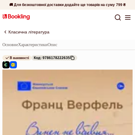
🚚 Для безкоштовної доставки додайте ще товарів на суму
799 ₴
Класична література
Основне
Характеристики
Опис
В наявності
Код: 9786178222635