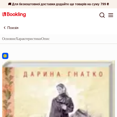
🚚 Для безкоштовної доставки додайте ще товарів на суму
799 ₴
Поезія
Основне
Характеристики
Опис