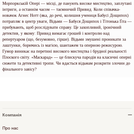
Морпоркській Опері — місці, де панують високе мистецтво, заплутані
інтриги, а останнім часом — таємничий Привид. Коли співачка-
новачок Агнес Нотт (яка, до речі, колишня учениця Бабусі Дощипох)
потрапляє в центр уваги, Відьми — Бабуся Дощипох і Тітонька Ґіта —
прибувають, щоб розслідувати справу. Це захопливий, іронічний
детектив, у якому: Привид вимагає грошей і контролю над
репертуаром (що, безумовно, гірше). Відьми змушені проникати за
лаштунки, борючись із магією, шантажем та оперною режисурою.
Гумор виникає на перетині високого мистецтва і брудної реальності
Плоского світу. «Маскарад» — це блискуча пародія на класичні оперні
сюжети та детективні тропи. Чи вдасться відьмам розкрити злочин до
фінального завісу?
Компанія
Про нас