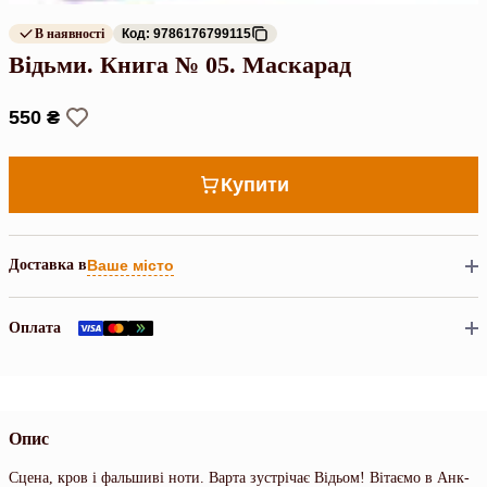
В наявності
Код: 9786176799115
Відьми. Книга № 05. Маскарад
550 ₴
Купити
Доставка в
Ваше місто
Оплата
Опис
Сцена, кров і фальшиві ноти. Варта зустрічає Відьом! Вітаємо в Анк-