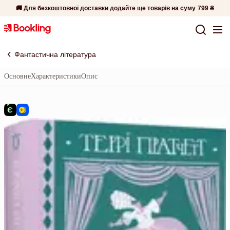
🚚 Для безкоштовної доставки додайте ще товарів на суму
799 ₴
Фантастична література
Основне
Характеристики
Опис