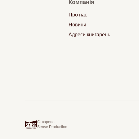
Компанія
Про нас
Новини
Адреси книгарень
Створено
Sense Production