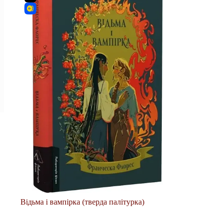
Відьма і вампірка (тверда палітурка)