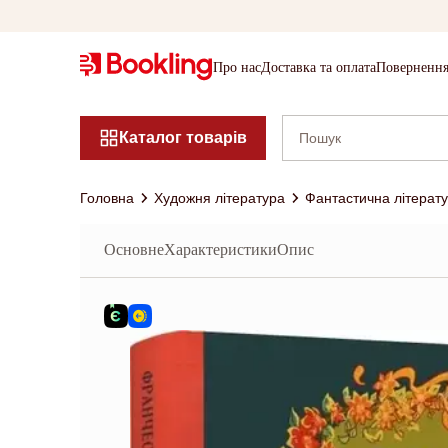
Про нас
Доставка та оплата
Повернення
Каталог товарів
Головна
Художня література
Фантастична літерат
Основне
Характеристики
Опис