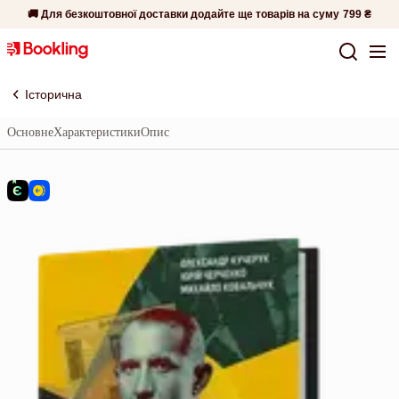
🚚 Для безкоштовної доставки додайте ще товарів на суму
799 ₴
Історична
Основне
Характеристики
Опис