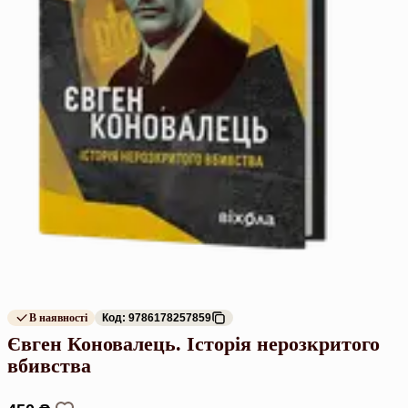
В наявності
Код: 9786178257859
Євген Коновалець. Історія нерозкритого
вбивства