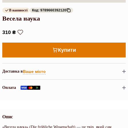
В наявності
Код: 9789660392120
Весела наука
310 ₴
Купити
Доставка в
Ваше місто
Оплата
Опис
«Весела наука» (Die fröhliche Wissenschaft) — це твір, який сам