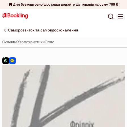
🚚 Для безкоштовної доставки додайте ще товарів на суму
799 ₴
Саморозвиток та самовдосконалення
Основне
Характеристики
Опис