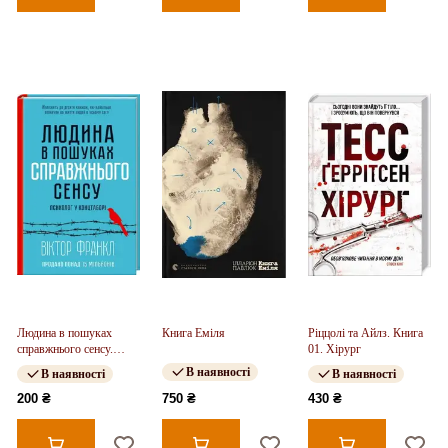
Людина в пошуках
Книга Еміля
Ріццолі та Айлз. Книга
справжнього сенсу.
01. Хірург
Психолог у концтаборі
В наявності
В наявності
В наявності
200 ₴
750 ₴
430 ₴