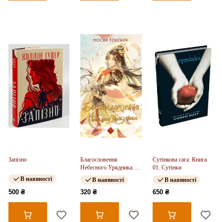
Запізно
Благословення
Сутінкова сага. Книга
Небесного Урядника.
01. Сутінки
Том 2
В наявності
В наявності
В наявності
500 ₴
320 ₴
650 ₴