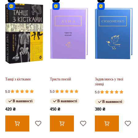
Танці з кістками
Триста поезій
Задивляюсь у твої
зіниці
5.0
5.0
5.0
В наявності
В наявності
В наявності
420 ₴
450 ₴
380 ₴