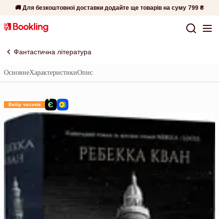
🚚 Для безкоштовної доставки додайте ще товарів на суму
799 ₴
Фантастична література
Основне
Характеристики
Опис
Вибір читачів