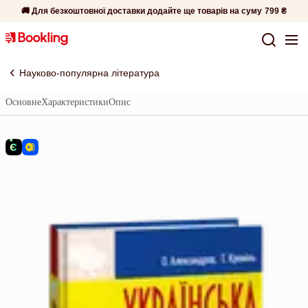
🚚 Для безкоштовної доставки додайте ще товарів на суму
799 ₴
Науково-популярна література
Основне
Характеристики
Опис