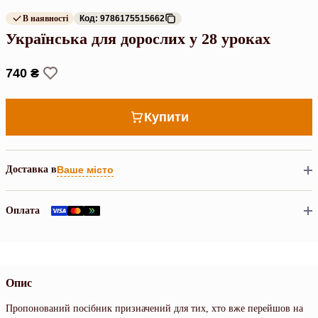
В наявності
Код: 9786175515662
Українська для дорослих у 28 уроках
740 ₴
Купити
Доставка в
Ваше місто
Оплата
Опис
Пропонований посібник призначений для тих, хто вже перейшов на