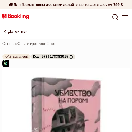
🚚 Для безкоштовної доставки додайте ще товарів на суму
799 ₴
Детективи
Основне
Характеристики
Опис
В наявності
Код: 9786178383015