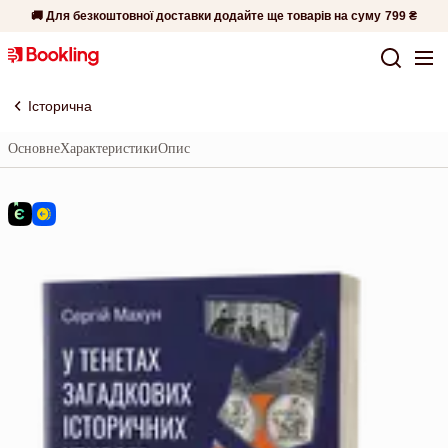
🚚 Для безкоштовної доставки додайте ще товарів на суму
799 ₴
Історична
Основне
Характеристики
Опис