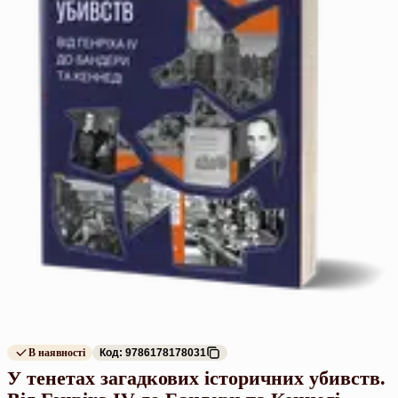
В наявності
Код: 9786178178031
У тенетах загадкових історичних убивств.