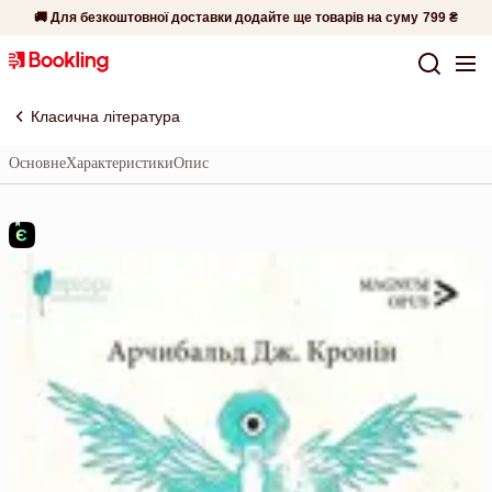
🚚 Для безкоштовної доставки додайте ще товарів на суму
799 ₴
Класична література
Основне
Характеристики
Опис