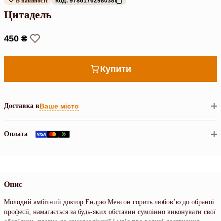
В наявності
Код: 9786176298038
Цитадель
450 ₴
Купити
Доставка в
Ваше місто
Оплата
Опис
Молодий амбітний доктор Ендрю Менсон горить любов’ю до обраної
професії, намагається за будь-яких обставин сумлінно виконувати свої