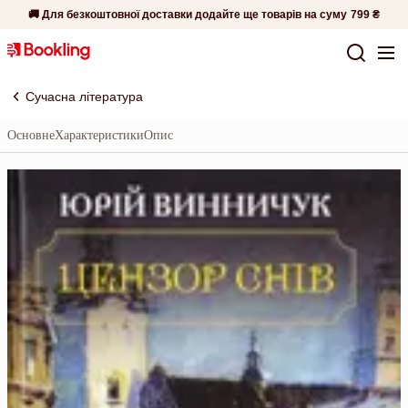
🚚 Для безкоштовної доставки додайте ще товарів на суму
799 ₴
Сучасна література
Основне
Характеристики
Опис