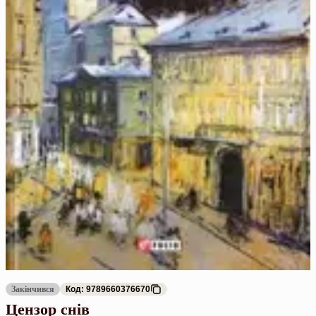
Закінчився
Код: 9789660376670
Цензор снів