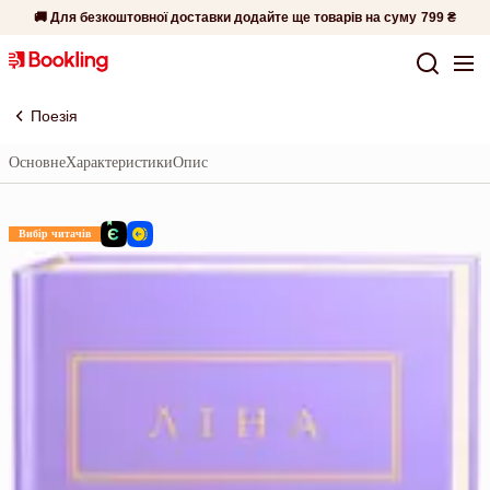
🚚 Для безкоштовної доставки додайте ще товарів на суму
799 ₴
Поезія
Основне
Характеристики
Опис
Вибір читачів