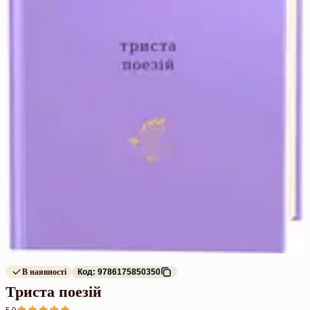
В наявності
Код: 9786175850350
Триста поезій
5.0