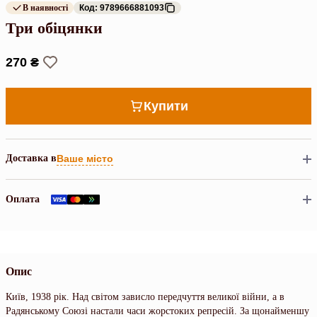
В наявності
Код: 9789666881093
Три обіцянки
270 ₴
Купити
Доставка в
Ваше місто
Оплата
Опис
Київ, 1938 рік. Над світом зависло передчуття великої війни, а в
Радянському Союзі настали часи жорстоких репресій. За щонайменшу