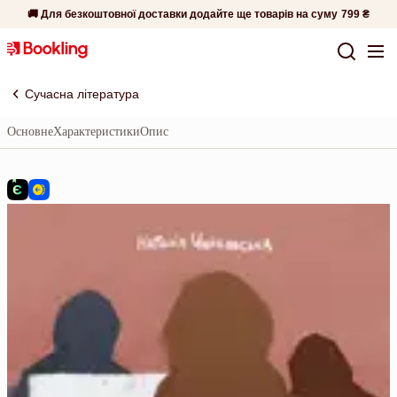
🚚 Для безкоштовної доставки додайте ще товарів на суму
799 ₴
Сучасна література
Основне
Характеристики
Опис