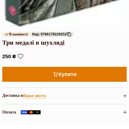
В наявності
Код: 9786178229252
Три медалі в шухляді
250 ₴
Купити
Доставка в
Ваше місто
Оплата