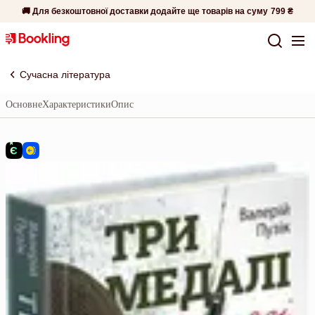
🚚 Для безкоштовної доставки додайте ще товарів на суму
799 ₴
Сучасна література
Основне
Характеристики
Опис