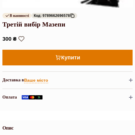
В наявності
Код: 9789662696578
Третій вибір Мазепи
300 ₴
Купити
Доставка в
Ваше місто
Оплата
Опис