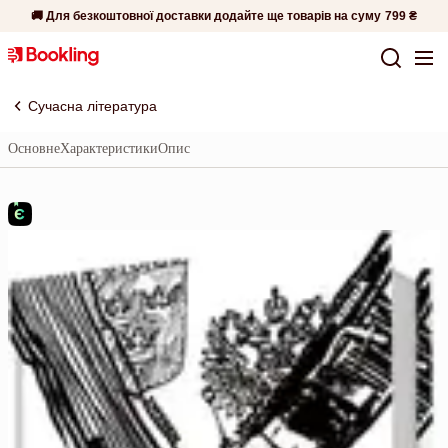
🚚 Для безкоштовної доставки додайте ще товарів на суму
799 ₴
Сучасна література
Основне
Характеристики
Опис