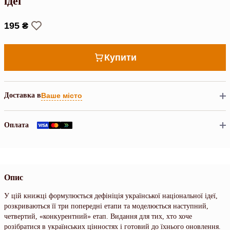
ідеї
195 ₴
Купити
Доставка в
Ваше місто
Оплата
Опис
У цій книжці формулюється дефініція української національної ідеї,
розкриваються її три попередні етапи та моделюється наступний,
четвертий, «конкурентний» етап. Видання для тих, хто хоче
розібратися в українських цінностях і готовий до їхнього оновлення.