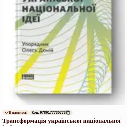
В наявності
Код: 9786177730773
Трансформація української національної