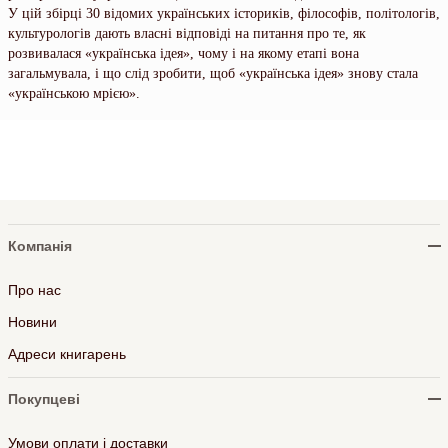
У цій збірці 30 відомих українських істориків, філософів, політологів,
культурологів дають власні відповіді на питання про те, як
розвивалася «українська ідея», чому і на якому етапі вона
загальмувала, і що слід зробити, щоб «українська ідея» знову стала
«українською мрією».
Компанія
Про нас
Новини
Адреси книгарень
Покупцеві
Умови оплати і доставки