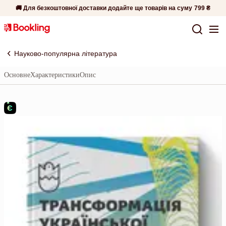
🚚 Для безкоштовної доставки додайте ще товарів на суму
799 ₴
Науково-популярна література
Основне
Характеристики
Опис