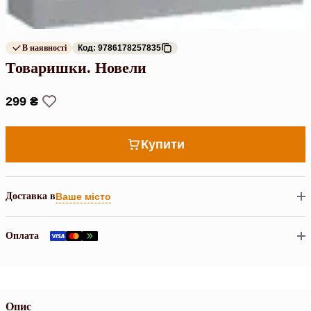
В наявності
Код: 9786178257835
Товаришки. Новели
299 ₴
Купити
Доставка в
Ваше місто
Оплата
Опис