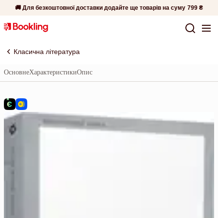
🚚 Для безкоштовної доставки додайте ще товарів на суму
799 ₴
Класична література
Основне
Характеристики
Опис