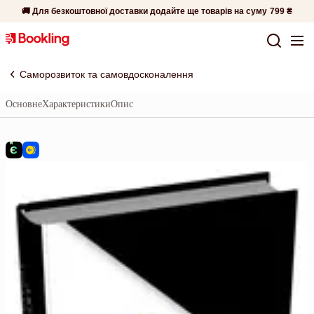
🚚 Для безкоштовної доставки додайте ще товарів на суму
799 ₴
Саморозвиток та самовдосконалення
Основне
Характеристики
Опис