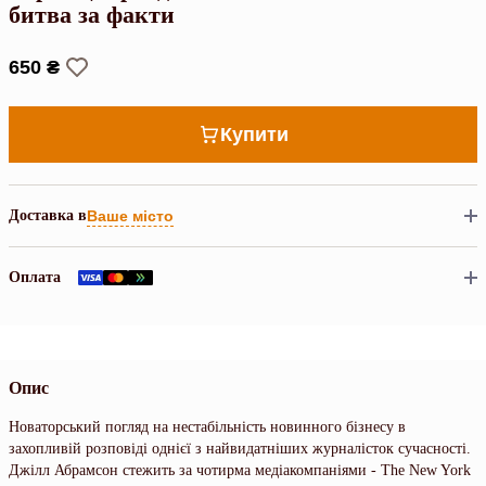
битва за факти
650 ₴
Купити
Доставка в
Ваше місто
Оплата
Опис
Новаторський погляд на нестабільність новинного бізнесу в
захопливій розповіді однієї з найвидатніших журналісток сучасності.
Джілл Абрамсон стежить за чотирма медіакомпаніями - The New York