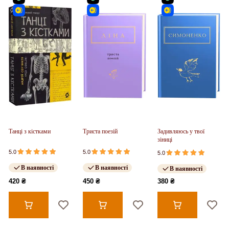
Танці з кістками
Триста поезій
Задивляюсь у твої
зіниці
5.0
5.0
5.0
В наявності
В наявності
В наявності
420 ₴
450 ₴
380 ₴