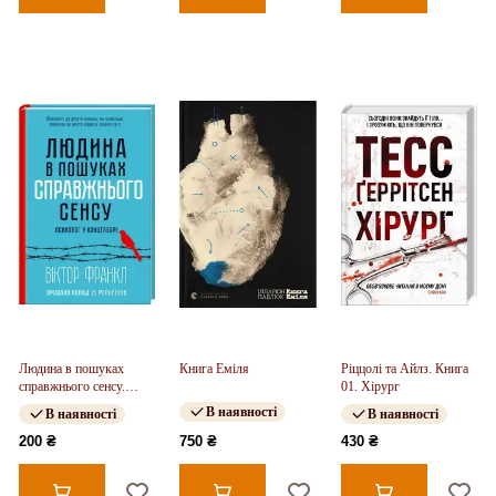
Людина в пошуках
Книга Еміля
Ріццолі та Айлз. Книга
справжнього сенсу.
01. Хірург
Психолог у концтаборі
В наявності
В наявності
В наявності
200 ₴
750 ₴
430 ₴