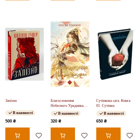
Запізно
Благословення
Сутінкова сага. Книга
Небесного Урядника.
01. Сутінки
Том 2
В наявності
В наявності
В наявності
500 ₴
320 ₴
650 ₴