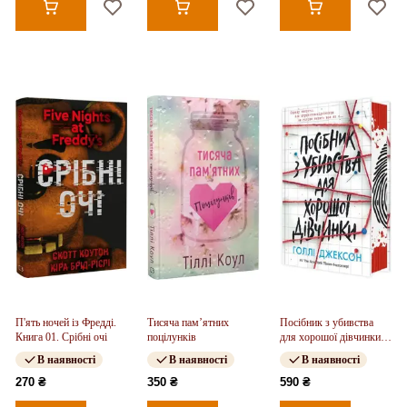
П'ять ночей із Фредді.
Тисяча пам’ятних
Посібник з убивства
Книга 01. Срібні очі
поцілунків
для хорошої дівчинки.
Книга 01
В наявності
В наявності
В наявності
270 ₴
350 ₴
590 ₴