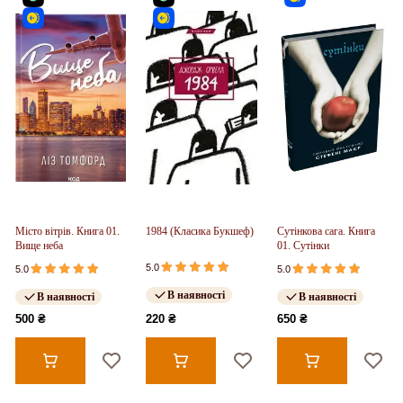
Місто вітрів. Книга 01.
1984 (Класика Букшеф)
Сутінкова сага. Книга
Вище неба
01. Сутінки
5.0
5.0
5.0
В наявності
В наявності
В наявності
500 ₴
220 ₴
650 ₴