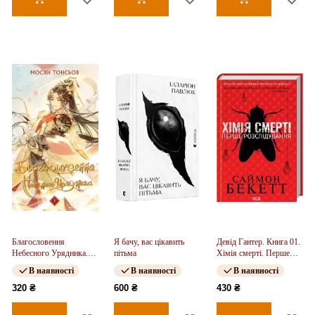
Благословення
Я бачу, вас цікавить
Девід Гантер. Книга 01.
Небесного Урядника.
пітьма
Хімія смерті. Перше
Том 2
розслідування
В наявності
В наявності
В наявності
320 ₴
600 ₴
430 ₴