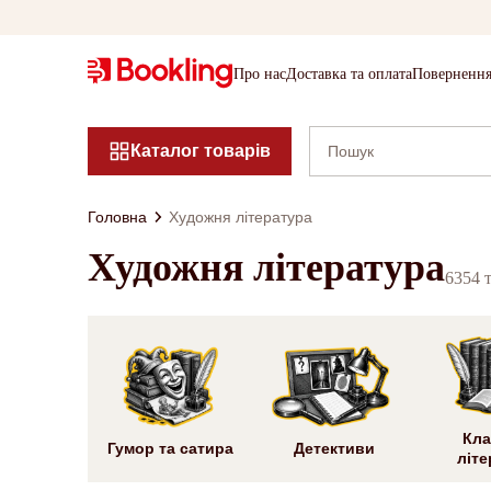
Про нас
Доставка та оплата
Повернення
Каталог товарів
Головна
Художня література
Художня література
6354 
Кла
Гумор та сатира
Детективи
літе