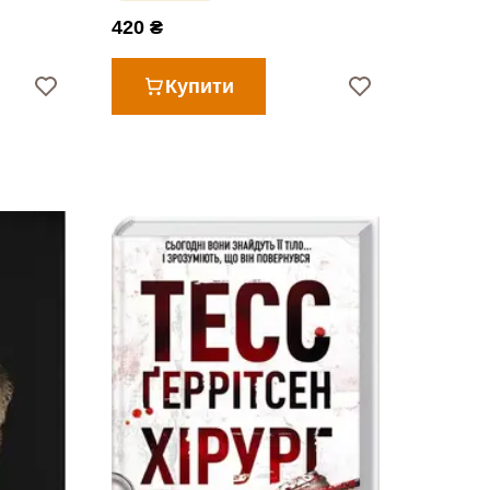
420 ₴
Купити