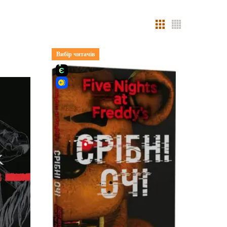
Вибір читачів