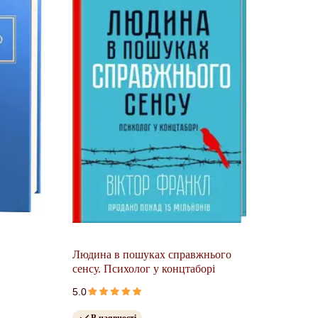
Людина в пошуках справжнього
сенсу. Психолог у концтаборі
5.0