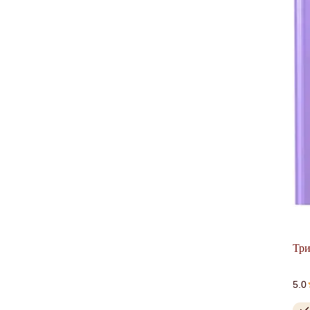
Три
5.0