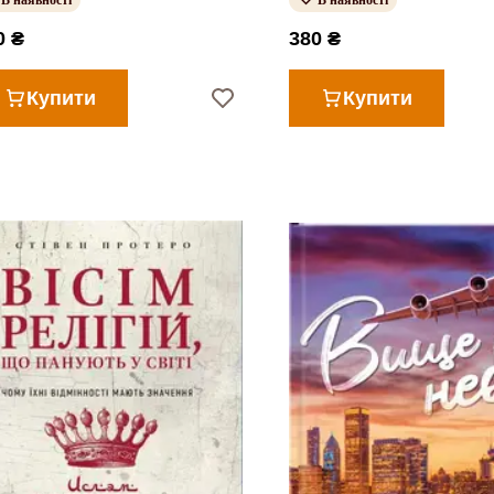
В наявності
В наявності
0 ₴
380 ₴
Купити
Купити