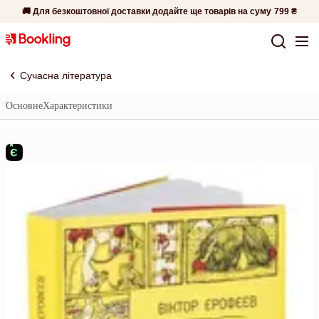
🚚 Для безкоштовної доставки додайте ще товарів на суму
799 ₴
Сучасна література
Основне
Характеристики