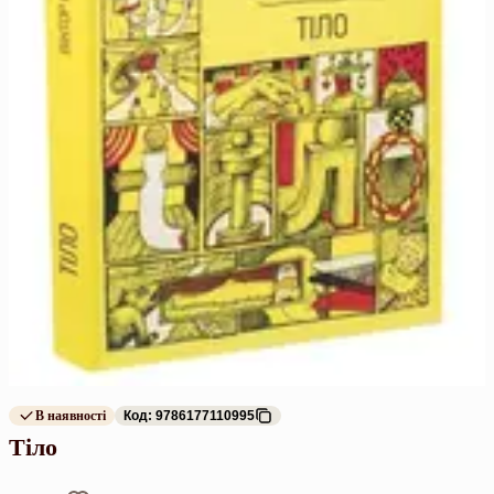
В наявності
Код: 9786177110995
Тіло