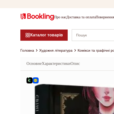
Про нас
Доставка та оплата
Повернення
Каталог товарів
Головна
Художня література
Комікси та графічні 
Основне
Характеристики
Опис