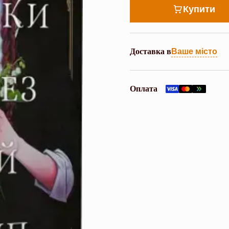
Купити
Доставка в
Ваше місто
Оплата