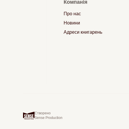
Компанія
Про нас
Новини
Адреси книгарень
Створено
Sense Production