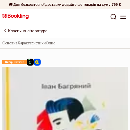
🚚 Для безкоштовної доставки додайте ще товарів на суму
799 ₴
Класична література
Основне
Характеристики
Опис
Вибір читачів