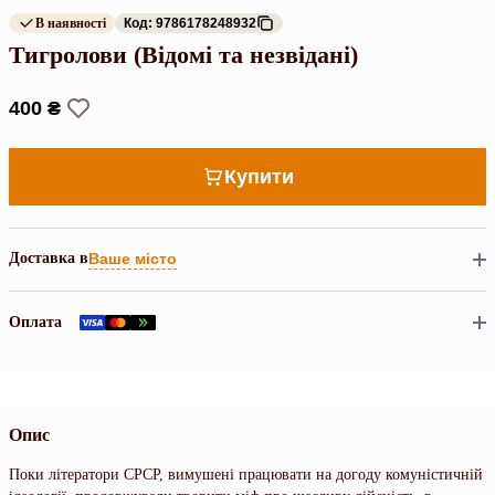
В наявності
Код: 9786178248932
Тигролови (Відомі та незвідані)
400 ₴
Купити
Доставка в
Ваше місто
Оплата
Опис
Поки літератори СРСР, вимушені працювати на догоду комуністичній