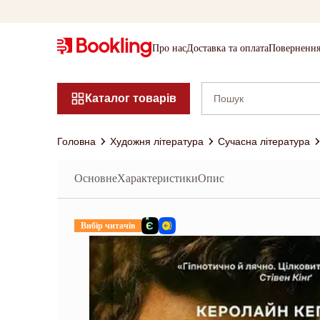
Про нас
Доставка та оплата
Повернення
Каталог товарів
Головна
Художня література
Сучасна література
Основне
Характеристики
Опис
Вибір читачів