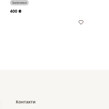
Закінчився
400 ₴
Контакти