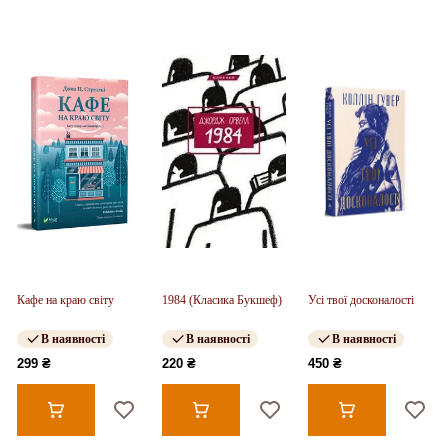
Кафе на краю світу
1984 (Класика Букшеф)
Усі твої досконалості
В наявності
В наявності
В наявності
299 ₴
220 ₴
450 ₴