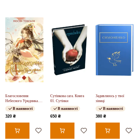
Благословення
Сутінкова сага. Книга
Задивляюсь у твої
Небесного Урядника.
01. Сутінки
зіниці
Том 2
В наявності
В наявності
В наявності
320 ₴
650 ₴
380 ₴