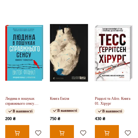
Людина в пошуках
Книга Еміля
Ріццолі та Айлз. Книга
справжнього сенсу.
01. Хірург
Психолог у концтаборі
В наявності
В наявності
В наявності
200 ₴
750 ₴
430 ₴