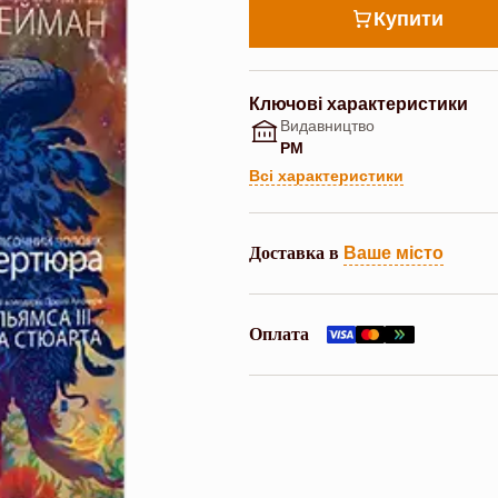
Купити
Ключові характеристики
Видавництво
РМ
Всі характеристики
Доставка в
Ваше місто
Оплата