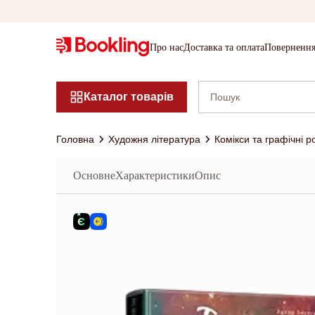
Про нас
Доставка та оплата
Повернення
Каталог товарів
Головна
Художня література
Комікси та графічні 
Основне
Характеристики
Опис