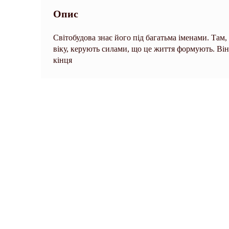
Опис
Світобудова знає його під багатьма іменами. Там, д
віку, керують силами, що це життя формують. Він 
кінця