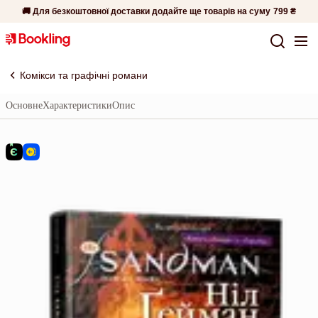
🚚 Для безкоштовної доставки додайте ще товарів на суму
799 ₴
Комікси та графічні романи
Основне
Характеристики
Опис