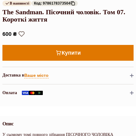
В наявності
Код: 9786178373504
The Sandman. Пісочний чоловік. Том 07.
Короткі життя
600 ₴
Купити
Доставка в
Ваше місто
Оплата
Опис
У сьомому томі повного зібрання ПІСОЧНОГО ЧОЛОВІКА