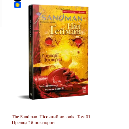
The Sandman. Пісочний чоловік. Том 01.
Прелюдії й ноктюрни