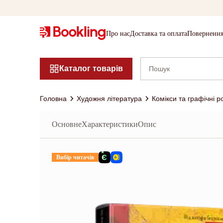
Про нас
Доставка та оплата
Повернення
Каталог товарів
Головна
Художня література
Комікси та графічні 
Основне
Характеристики
Опис
Вибір читачів