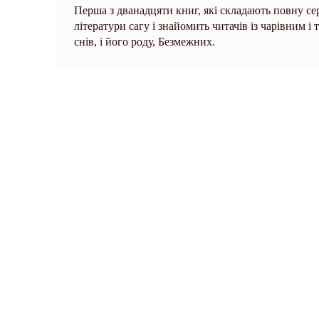
Перша з дванадцяти книг, які складають повну 
літератури сагу і знайомить читачів із чарівним 
снів, і його роду, Безмежних.