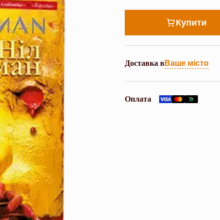
Купити
Доставка в
Ваше місто
Оплата