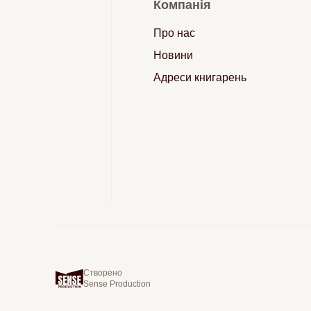
Компанія
Про нас
Новини
Адреси книгарень
Створено
Sense Production