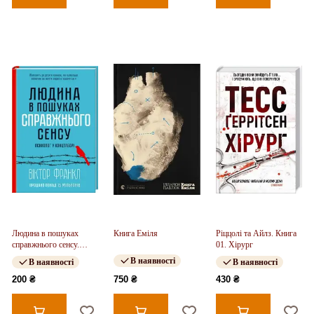
Людина в пошуках
Книга Еміля
Ріццолі та Айлз. Книга
справжнього сенсу.
01. Хірург
Психолог у концтаборі
В наявності
В наявності
В наявності
200 ₴
750 ₴
430 ₴