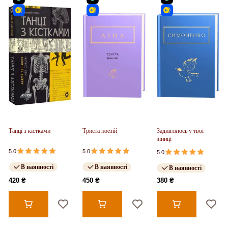
Танці з кістками
Триста поезій
Задивляюсь у твої
зіниці
5.0
5.0
5.0
В наявності
В наявності
В наявності
420 ₴
450 ₴
380 ₴