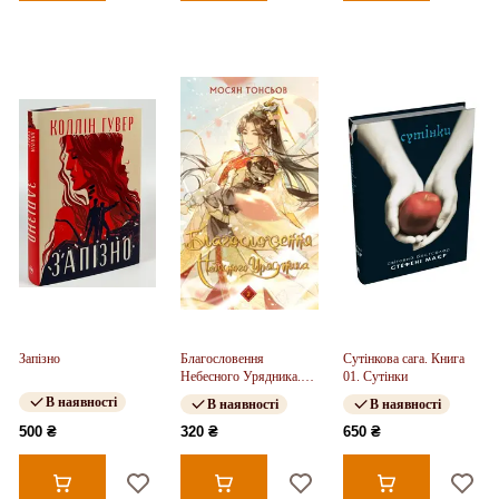
Запізно
Благословення
Сутінкова сага. Книга
Небесного Урядника.
01. Сутінки
Том 2
В наявності
В наявності
В наявності
500 ₴
320 ₴
650 ₴