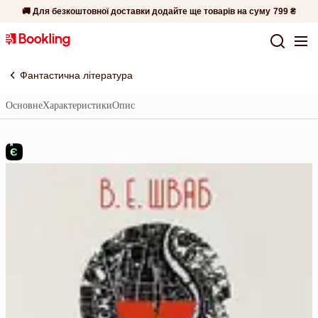
🚚 Для безкоштовної доставки додайте ще товарів на суму
799 ₴
Фантастична література
Основне
Характеристики
Опис