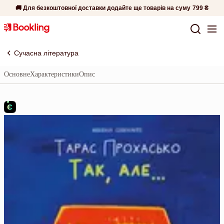
🚚 Для безкоштовної доставки додайте ще товарів на суму
799 ₴
Сучасна література
Основне
Характеристики
Опис