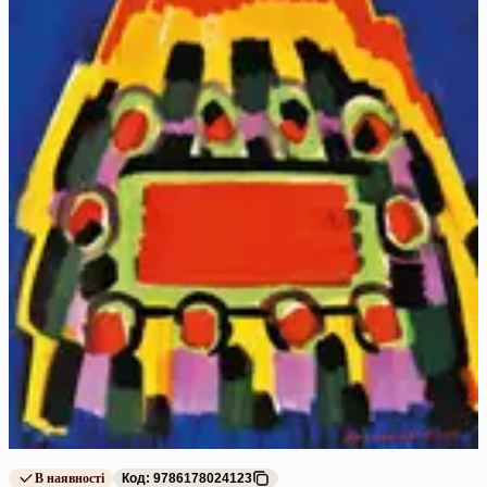
В наявності
Код: 9786178024123