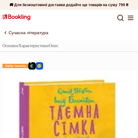
🚚 Для безкоштовної доставки додайте ще товарів на суму
799 ₴
Сучасна література
Основне
Характеристики
Опис
Вибір читачів