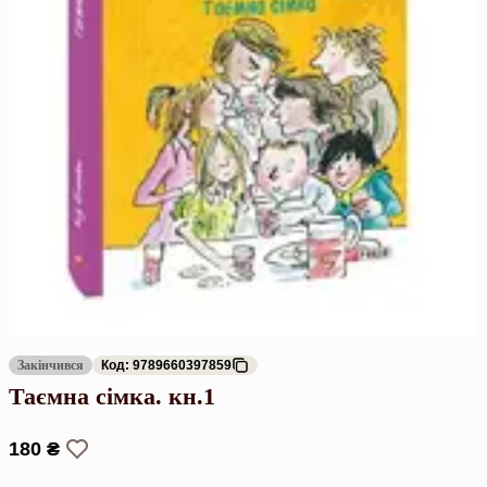
Закінчився
Код: 9789660397859
Таємна сімка. кн.1
180 ₴