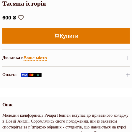
Таємна історія
600 ₴
Купити
Доставка в
Ваше місто
Оплата
Опис
Молодий каліфорнієць Річард Пейпен вступає до приватного коледжу
в Новій Англії. Соромлячись свого походження, він із захватом
спостерігає за п’ятіркою обраних - студентів, що навчаються на курсі