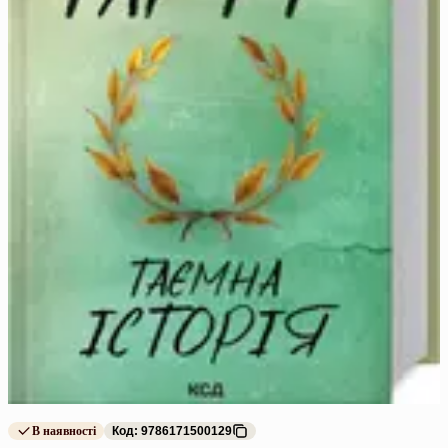
В наявності
Код: 9786171500129