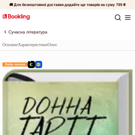
🚚 Для безкоштовної доставки додайте ще товарів на суму
799 ₴
Сучасна література
Основне
Характеристики
Опис
Вибір читачів