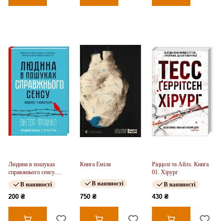
Людина в пошуках
Книга Еміля
Ріццолі та Айлз. Книга
справжнього сенсу.
01. Хірург
Психолог у концтаборі
В наявності
В наявності
В наявності
200 ₴
750 ₴
430 ₴