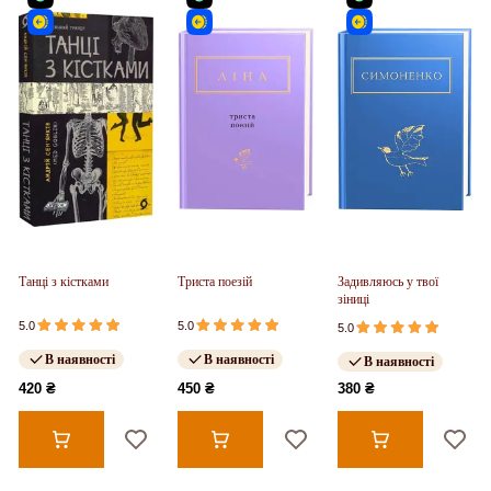
Танці з кістками
Триста поезій
Задивляюсь у твої
зіниці
5.0
5.0
5.0
В наявності
В наявності
В наявності
420 ₴
450 ₴
380 ₴