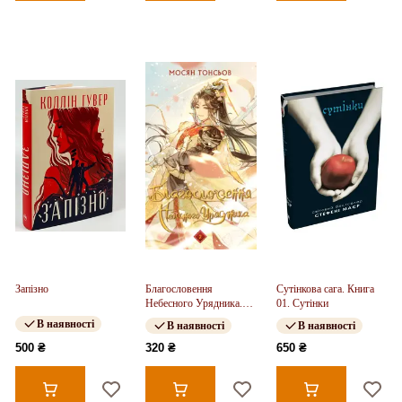
Запізно
Благословення
Сутінкова сага. Книга
Небесного Урядника.
01. Сутінки
Том 2
В наявності
В наявності
В наявності
500 ₴
320 ₴
650 ₴