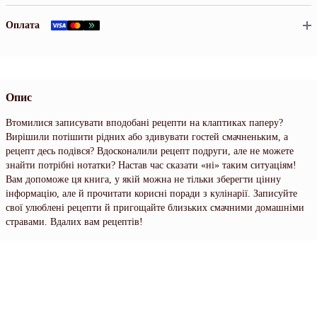
Оплата
Опис
Втомилися записувати вподобані рецепти на клаптиках паперу?
Вирішили потішити рідних або здивувати гостей смачненьким, а
рецепт десь подівся? Вдосконалили рецепт подруги, але не можете
знайти потрібні нотатки? Настав час сказати «ні» таким ситуаціям!
Вам допоможе ця книга, у якій можна не тільки зберегти цінну
інформацію, але й прочитати корисні поради з кулінарії. Записуйте
свої улюблені рецепти й пригощайте близьких смачними домашніми
стравами. Вдалих вам рецептів!