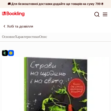
🚚 Для безкоштовної доставки додайте ще товарів на суму
799 ₴
Хобі та дозвілля
Основне
Характеристики
Опис