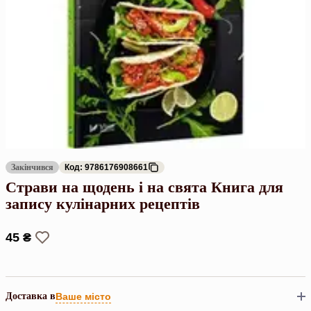
Закінчився
Код: 9786176908661
Страви на щодень і на свята Книга для
запису кулінарних рецептів
45 ₴
Доставка в
Ваше місто